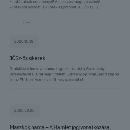
kutatásainak eredményét! Az összes megszerezhető
kvótákból nyolcat, a kvóták egyötödét, a JÖSz
[…]
2020.10.18.
JÖSz-ös sikerek
Gratulálunk Incze Johanna tagunknak, aki a Gazdasági
Versenyhivatal által meghirdetett, „Versenyjog Magyarországon
és az EU-ban” versenyén III. helyezést ért el.
2020.09.30.
Maszkok harca – A Hamlet jogi vonatkozásai,