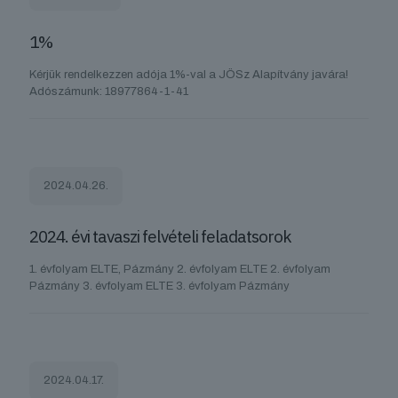
1%
Kérjük rendelkezzen adója 1%-val a JÖSz Alapítvány javára!
Adószámunk: 18977864-1-41
2024.04.26.
2024. évi tavaszi felvételi feladatsorok
1. évfolyam ELTE, Pázmány 2. évfolyam ELTE 2. évfolyam
Pázmány 3. évfolyam ELTE 3. évfolyam Pázmány
2024.04.17.