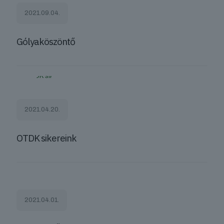
2021.09.04.
Gólyaköszöntő
2021.04.20.
OTDK sikereink
2021.04.01.