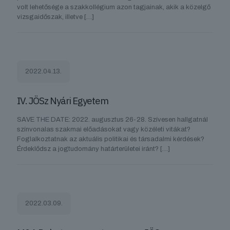
volt lehetősége a szakkollégium azon tagjainak, akik a közelgő
vizsgaidőszak, illetve
[…]
2022.04.13.
IV. JÖSz Nyári Egyetem
SAVE THE DATE: 2022. augusztus 26-28. Szívesen hallgatnál
színvonalas szakmai előadásokat vagy közéleti vitákat?
Foglalkoztatnak az aktuális politikai és társadalmi kérdések?
Érdeklődsz a jogtudomány határterületei iránt?
[…]
2022.03.09.