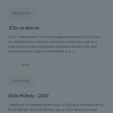
2020.09.09.
JÖSz-ös sikerek
2020. szeptember 8.-án került megrendezésre az ELTE Állam-
és Jogtudományi Karának tanévnyitó ünnepsége, melyen a
hagyományoknak megfelelően átadásra kerültek a Kar által
adományozható díjak és kitüntetések is.
[…]
2020.09.01.
Elsős Műhely – 2020
Jelentkezz a szeptemberben induló JÖSz Elsős Műhelyre! Mi az
Elsős Műhely? Az Elsős Műhely egy, a JÖSz által szervezett