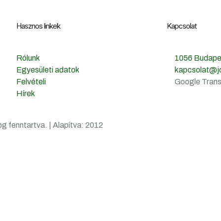
Hasznos linkek
Kapcsolat
Rólunk
1056 Budapes
Egyesületi adatok
kapcsolat@j
Felvételi
Google Transl
Hírek
og fenntartva. | Alapítva: 2012