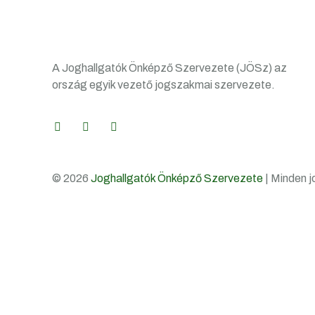
A Joghallgatók Önképző Szervezete (JÖSz) az
ország egyik vezető jogszakmai szervezete.
© 2026
Joghallgatók Önképző Szervezete
| Minden j