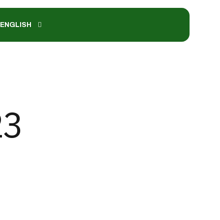
ENGLISH
23