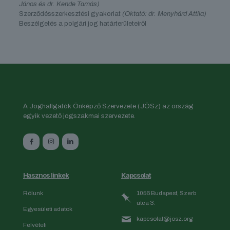
János és dr. Kende Tamás)
Szerződésszerkesztési gyakorlat
(Oktató: dr. Menyhárd Attila)
Beszélgetés a polgári jog határterületeiről
A Joghallgatók Önképző Szervezete (JÖSz) az ország
egyik vezető jogszakmai szervezete.
Hasznos linkek
Kapcsolat
Rólunk
1056 Budapest, Szerb
utca 3.
Egyesületi adatok
kapcsolat@josz.org
Felvételi