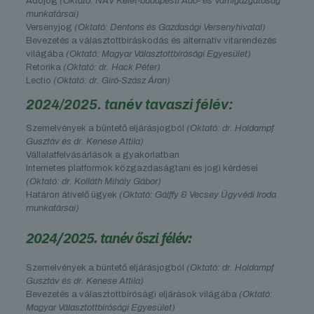
Adójog
(Oktató: NAV Kelet-budapesti Adó- és Vámigazgatóság
munkatársai)
Versenyjog
(Oktató: Dentons és Gazdasági Versenyhivatal)
Bevezetés a választottbíráskodás és alternatív vitarendezés
világába
(Oktató: Magyar Választottbírósági Egyesület)
Retorika
(Oktató: dr. Hack Péter)
Lectio
(Oktató: dr. Giró-Szász Áron)
2024/2025. tanév tavaszi félév:
Szemelvények a büntető eljárásjogból
(Oktató: dr. Holdampf
Gusztáv és dr. Kenese Attila)
Vállalatfelvásárlások a gyakorlatban
Internetes platformok közgazdaságtani és jogi kérdései
(Oktató: dr. Kolláth Mihály Gábor)
Határon átívelő ügyek
(Oktató: Gálffy & Vecsey Ügyvédi Iroda
munkatársai)
2024/2025. tanév őszi félév:
Szemelvények a büntető eljárásjogból
(Oktató: dr. Holdampf
Gusztáv és dr. Kenese Attila)
Bevezetés a választottbírósági eljárások világába
(Oktató:
Magyar Választottbírósági Egyesület)