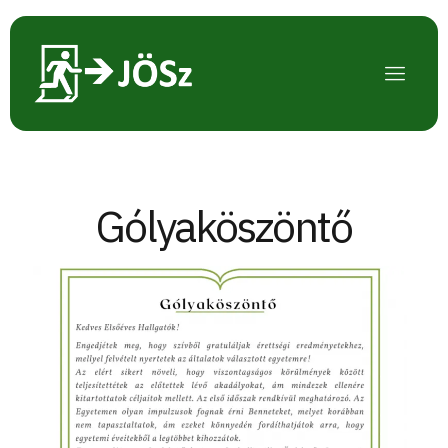
Gólyaköszöntő